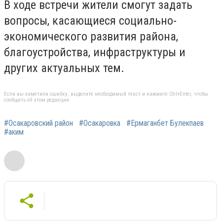
В ходе встречи жители смогут задать
вопросы, касающиеся социально-
экономического развития района,
благоустройства, инфраструктуры и
других актуальных тем.
Если вы заметили ошибку, выделите необходимый текст и нажмите Ctrl+Enter, чтобы
сообщить об этом редакции
#Осакаровский район
#Осакаровка
#Ермаганбет Булекпаев
#аким