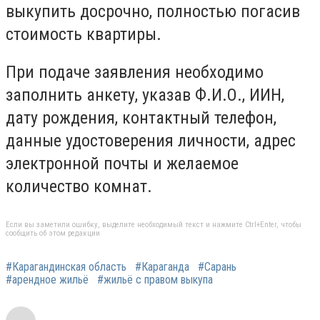
выкупить досрочно, полностью погасив
стоимость квартиры.
При подаче заявления необходимо
заполнить анкету, указав Ф.И.О., ИИН,
дату рождения, контактный телефон,
данные удостоверения личности, адрес
электронной почты и желаемое
количество комнат.
Если вы заметили ошибку, выделите необходимый текст и нажмите Ctrl+Enter, чтобы
сообщить об этом редакции
#Карагандинская область
#Караганда
#Сарань
#арендное жильё
#жильё с правом выкупа