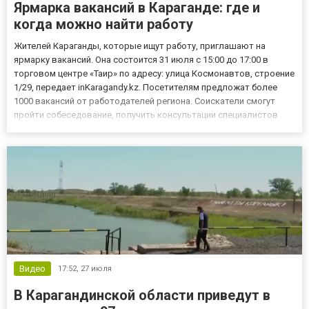
Ярмарка вакансий в Караганде: где и
когда можно найти работу
Жителей Караганды, которые ищут работу, приглашают на
ярмарку вакансий. Она состоится 31 июля с 15:00 до 17:00 в
торговом центре «Таир» по адресу: улица Космонавтов, строение
1/29, передает inKaragandy.kz. Посетителям предложат более
1000 вакансий от работодателей региона. Соискатели смогут
пройти собеседование, получить консультации специалистов
Карьерного центра и узнать об актуальных предложениях на
рынке труда. Кроме поиска работы, участникам расскажут...
Видео
17:52,
27 июля
В Карагандинской области приведут в