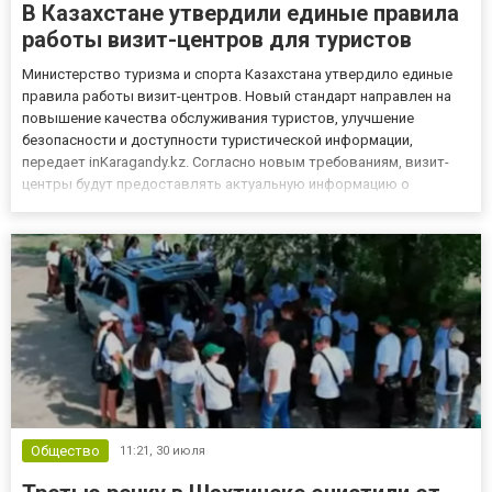
В Казахстане утвердили единые правила
работы визит-центров для туристов
Министерство туризма и спорта Казахстана утвердило единые
правила работы визит-центров. Новый стандарт направлен на
повышение качества обслуживания туристов, улучшение
безопасности и доступности туристической информации,
передает inKaragandy.kz. Согласно новым требованиям, визит-
центры будут предоставлять актуальную информацию о
достопримечательностях, туристических маршрутах и доступных
услугах. Особое внимание уделено вопросам безопасности: если
посещени...
Общество
11:21,
30 июля