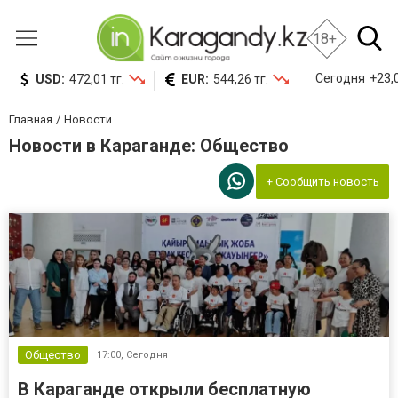
18+
Сегодня
+23,0
USD:
472,01 тг.
EUR:
544,26 тг.
Главная
Новости
Новости в Караганде: Общество
+ Сообщить новость
Общество
17:00,
Сегодня
В Караганде открыли бесплатную