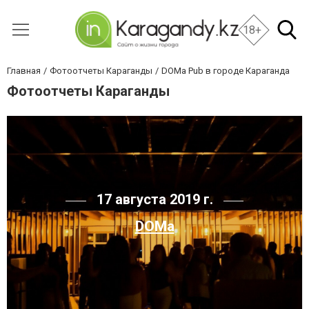
18+
Главная
Фотоотчеты Караганды
DOMa Pub в городе Караганда
Фотоотчеты Караганды
17 августа 2019 г.
DOMa