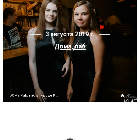
3 августа 2019 г.
Дома, паб
41
DOMa Pub, паб в городе К...