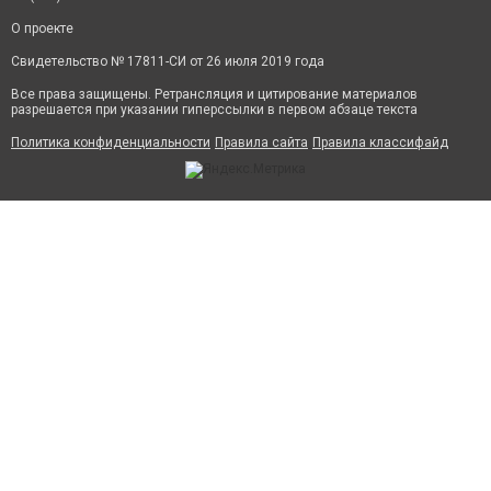
О проекте
Свидетельство № 17811-СИ от 26 июля 2019 года
Все права защищены. Ретрансляция и цитирование материалов
разрешается при указании гиперссылки в первом абзаце текста
Политика конфиденциальности
Правила сайта
Правила классифайд