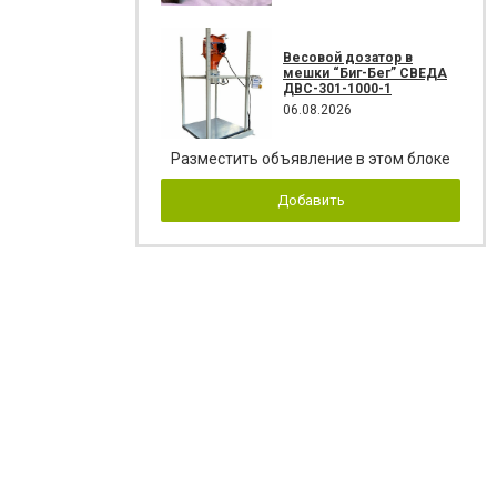
Весовой дозатор в
мешки “Биг-Бег” СВЕДА
ДВС-301-1000-1
06.08.2026
Разместить объявление в этом блоке
Добавить