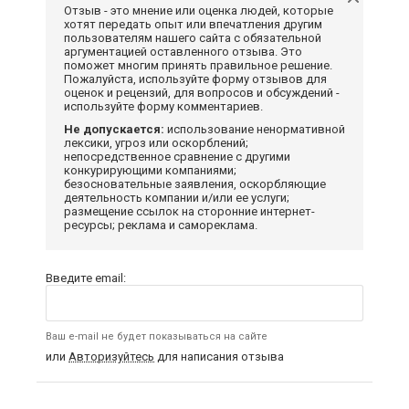
Отзыв - это мнение или оценка людей, которые
хотят передать опыт или впечатления другим
пользователям нашего сайта с обязательной
аргументацией оставленного отзыва. Это
поможет многим принять правильное решение.
Пожалуйста, используйте форму отзывов для
оценок и рецензий, для вопросов и обсуждений -
используйте форму комментариев.
Не допускается:
использование ненормативной
лексики, угроз или оскорблений;
непосредственное сравнение с другими
конкурирующими компаниями;
безосновательные заявления, оскорбляющие
деятельность компании и/или ее услуги;
размещение ссылок на сторонние интернет-
ресурсы; реклама и самореклама.
Введите email:
Ваш e-mail не будет показываться на сайте
или
Авторизуйтесь
для написания отзыва