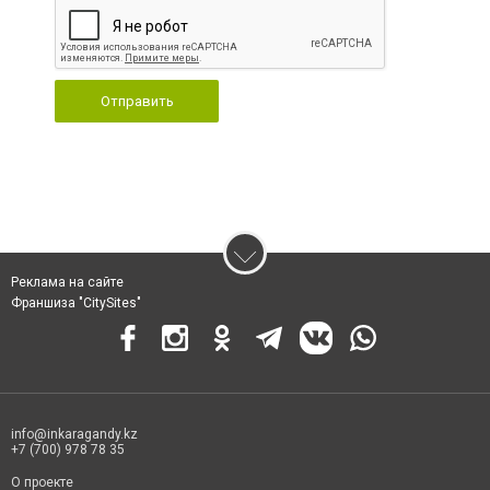
Отправить
Реклама на сайте
Франшиза "CitySites"
info@inkaragandy.kz
+7 (700) 978 78 35
О проекте