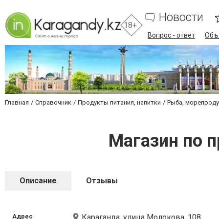
Новости
18+
Вопрос - ответ
Объ
Главная
Справочник
Продукты питания, напитки
Рыба, морепрод
Магазин по п
Описание
Отзывы
Адрес
Караганда, улица Молокова, 108