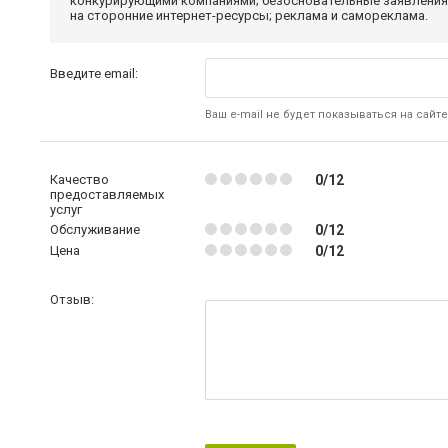
конкурирующими компаниями; безосновательные заявления,
на сторонние интернет-ресурсы; реклама и самореклама.
Введите email:
Ваш e-mail не будет показываться на сайте
Качество
0/12
предоставляемых
услуг
Обслуживание
0/12
Цена
0/12
Отзыв: