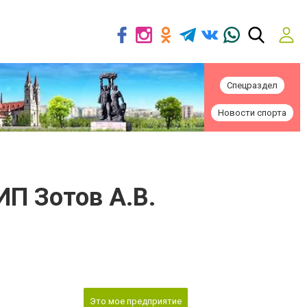
Спецраздел
Новости спорта
ИП Зотов А.В.
Это мое предприятие