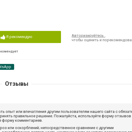
Авторизируйтесь
,
Я рекомендую
чтобы оценить и порекомендова
екомендует
tsApp
Отзывы
ать опыт или впечатления другим пользователям нашего сайта с обязат
принять правильное решение. Пожалуйста, используйте форму отзывов
те форму комментариев.
роз или оскорблений; непосредственное сравнение с другими