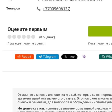
Телефон
+77009606127
Оцените первым
(
0
оценок)
Пока никто не р
Пока еще никто не оценил
Reddit
Telegram
Viber
Wha
Отзыв - это мнение или оценка людей, которые хотят перед
аргументацией оставленного отзыва. Это поможет многим 
оценок и рецензий, для вопросов и обсуждений - используй
Не допускается:
использование ненормативной лексики, уг