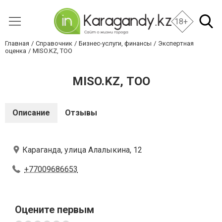
18+
Главная
Справочник
Бизнес-услуги, финансы
Экспертная
оценка
MISO.KZ, ТОО
MISO.KZ, ТОО
Описание
Отзывы
Караганда, улица Алалыкина, 12
+77009686653
Оцените первым