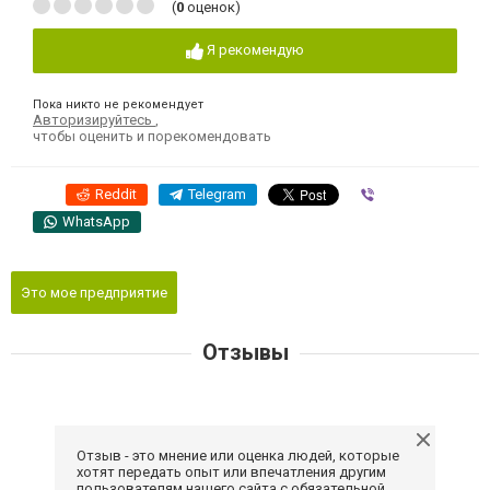
(
0
оценок)
Я рекомендую
Пока никто не рекомендует
Авторизируйтесь
,
чтобы оценить и порекомендовать
Reddit
Telegram
Viber
WhatsApp
Это мое предприятие
Отзывы
Отзыв - это мнение или оценка людей, которые
хотят передать опыт или впечатления другим
пользователям нашего сайта с обязательной