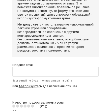
аргументацией оставленного отзыва. Это
поможет многим принять правильное решение.
Пожалуйста, используйте форму отзывов для
оценок и рецензий, для вопросов и обсуждений -
используйте форму комментариев.
Не допускается:
использование ненормативной
лексики, угроз или оскорблений;
непосредственное сравнение с другими
конкурирующими компаниями;
безосновательные заявления, оскорбляющие
деятельность компании и/или ее услуги;
размещение ссылок на сторонние интернет-
ресурсы; реклама и самореклама.
Введите email:
Ваш e-mail не будет показываться на сайте
или
Авторизуйтесь
для написания отзыва
Качество предоставляемых услуг
0/12