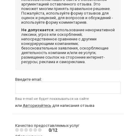
аргументацией оставленного отзыва. Это
поможет многим принять правильное решение.
Пожалуйста, используйте форму отзывов для
оценок и рецензий, для вопросов и обсуждений -
используйте форму комментариев.
Не допускается:
использование ненормативной
лексики, угроз или оскорблений;
непосредственное сравнение с другими
конкурирующими компаниями;
безосновательные заявления, оскорбляющие
деятельность компании и/или ее услуги;
размещение ссылок на сторонние интернет-
ресурсы; реклама и самореклама.
Введите email:
Ваш e-mail не будет показываться на сайте
или
Авторизуйтесь
для написания отзыва
Качество предоставляемых услуг
0/12