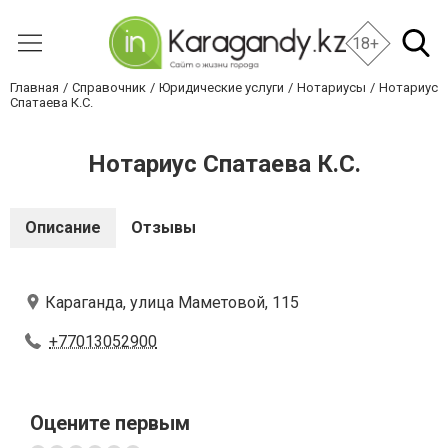
18+
Главная
Справочник
Юридические услуги
Нотариусы
Нотариус
Спатаева К.С.
Нотариус Спатаева К.С.
Описание
Отзывы
Караганда, улица Маметовой, 115
+77013052900
Оцените первым