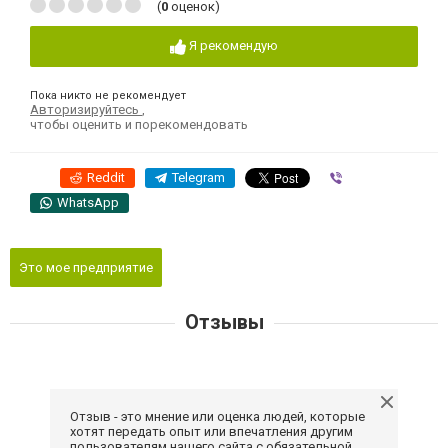
(
0
оценок)
Я рекомендую
Пока никто не рекомендует
Авторизируйтесь
,
чтобы оценить и порекомендовать
Reddit
Telegram
Viber
WhatsApp
Это мое предприятие
Отзывы
Отзыв - это мнение или оценка людей, которые
хотят передать опыт или впечатления другим
пользователям нашего сайта с обязательной