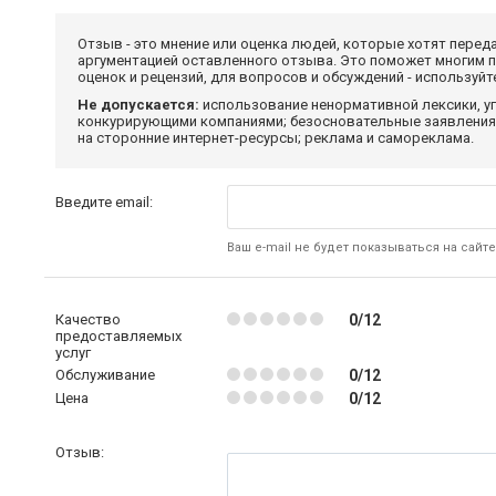
Отзыв - это мнение или оценка людей, которые хотят перед
аргументацией оставленного отзыва. Это поможет многим 
оценок и рецензий, для вопросов и обсуждений - используй
Не допускается:
использование ненормативной лексики, уг
конкурирующими компаниями; безосновательные заявления,
на сторонние интернет-ресурсы; реклама и самореклама.
Введите email:
Ваш e-mail не будет показываться на сайте
Качество
0/12
предоставляемых
услуг
Обслуживание
0/12
Цена
0/12
Отзыв: