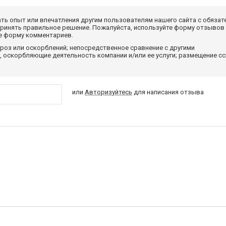
ать опыт или впечатления другим пользователям нашего сайта с обязат
принять правильное решение. Пожалуйста, используйте форму отзывов
те форму комментариев.
роз или оскорблений; непосредственное сравнение с другими
 оскорбляющие деятельность компании и/или ее услуги; размещение с
или
Авторизуйтесь
для написания отзыва