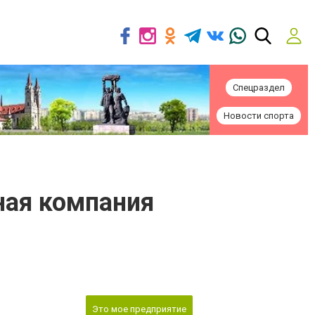
Спецраздел
Новости спорта
ная компания
Это мое предприятие