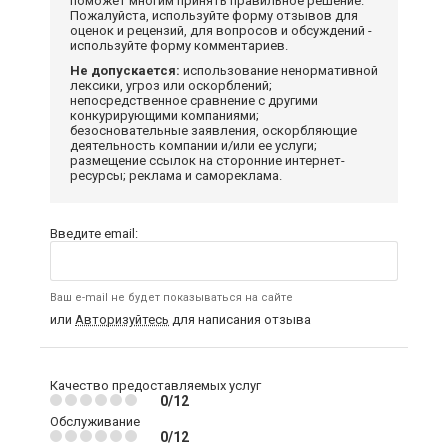
поможет многим принять правильное решение.
Пожалуйста, используйте форму отзывов для
оценок и рецензий, для вопросов и обсуждений -
используйте форму комментариев.
Не допускается:
использование ненормативной
лексики, угроз или оскорблений;
непосредственное сравнение с другими
конкурирующими компаниями;
безосновательные заявления, оскорбляющие
деятельность компании и/или ее услуги;
размещение ссылок на сторонние интернет-
ресурсы; реклама и самореклама.
Введите email:
Ваш e-mail не будет показываться на сайте
или
Авторизуйтесь
для написания отзыва
Качество предоставляемых услуг
0/12
Обслуживание
0/12