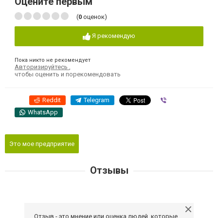
Оцените первым
(
0
оценок)
Я рекомендую
Пока никто не рекомендует
Авторизируйтесь
,
чтобы оценить и порекомендовать
Reddit
Telegram
Viber
WhatsApp
Это мое предприятие
Отзывы
Отзыв - это мнение или оценка людей, которые