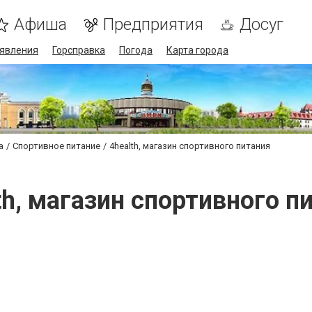
Афиша
Предприятия
Досуг
явления
Горсправка
Погода
Карта города
а
Спортивное питание
4health, магазин спортивного питания
th, магазин спортивного п