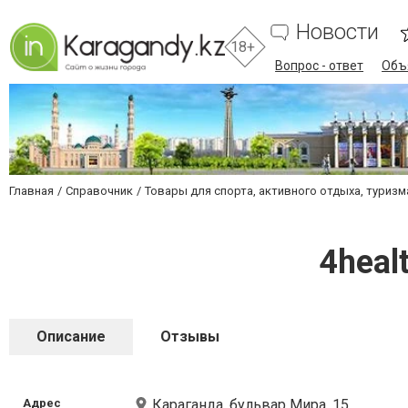
Новости
18+
Вопрос - ответ
Объ
Главная
Справочник
Товары для спорта, активного отдыха, туризм
4heal
Описание
Отзывы
Адрес
Караганда, бульвар Мира, 15