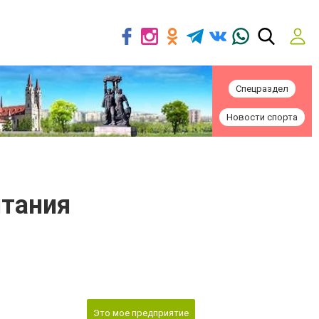
Спецраздел
Новости спорта
итания
Это мое предприятие