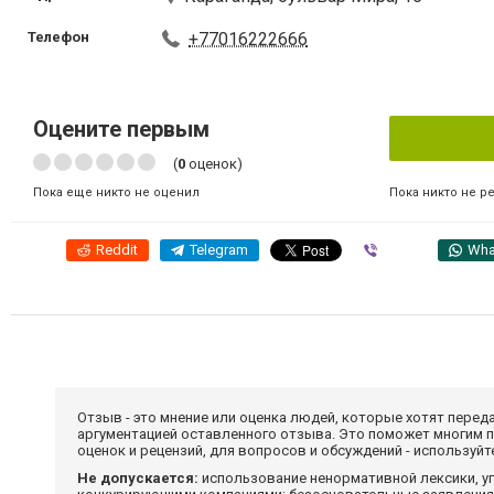
Телефон
+77016222666
Оцените первым
(
0
оценок)
Пока никто не р
Пока еще никто не оценил
Reddit
Telegram
Viber
Wha
Отзыв - это мнение или оценка людей, которые хотят перед
аргументацией оставленного отзыва. Это поможет многим 
оценок и рецензий, для вопросов и обсуждений - используй
Не допускается:
использование ненормативной лексики, уг