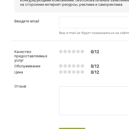
конкурирующими компаниями; безосновательные заявления,
на сторонние интернет-ресурсы; реклама и самореклама.
Введите email:
Ваш e-mail не будет показываться на сайте
Качество
0/12
предоставляемых
услуг
Обслуживание
0/12
Цена
0/12
Отзыв: