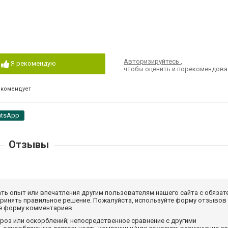
Авторизируйтесь
,
Я рекомендую
чтобы оценить и порекомендова
екомендует
tsApp
Отзывы
ать опыт или впечатления другим пользователям нашего сайта с обязат
принять правильное решение. Пожалуйста, используйте форму отзывов
те форму комментариев.
роз или оскорблений; непосредственное сравнение с другими