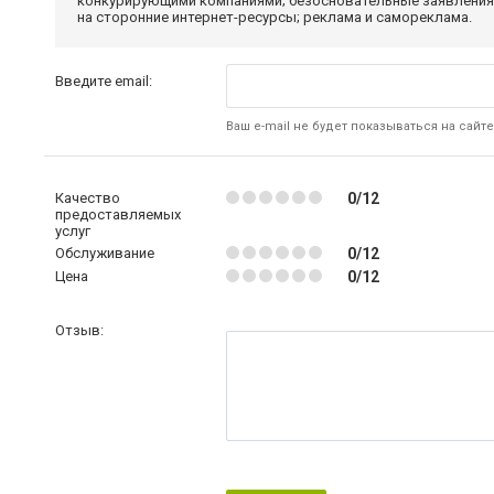
конкурирующими компаниями; безосновательные заявления,
на сторонние интернет-ресурсы; реклама и самореклама.
Введите email:
Ваш e-mail не будет показываться на сайте
Качество
0/12
предоставляемых
услуг
Обслуживание
0/12
Цена
0/12
Отзыв: