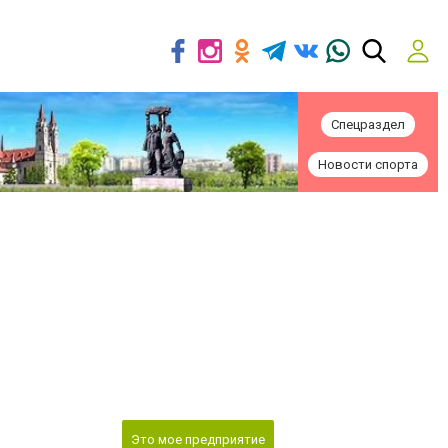
Спецраздел
Новости спорта
Это мое предприятие