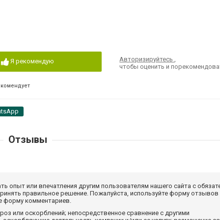
Авторизируйтесь
,
Я рекомендую
чтобы оценить и порекомендова
екомендует
tsApp
Отзывы
ать опыт или впечатления другим пользователям нашего сайта с обязат
принять правильное решение. Пожалуйста, используйте форму отзывов
те форму комментариев.
роз или оскорблений; непосредственное сравнение с другими