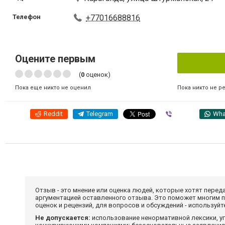
Телефон
+77016688816
Оцените первым
(
0
оценок)
Пока никто не р
Пока еще никто не оценил
Reddit
Telegram
Viber
Wha
Отзыв - это мнение или оценка людей, которые хотят перед
аргументацией оставленного отзыва. Это поможет многим 
оценок и рецензий, для вопросов и обсуждений - используй
Не допускается:
использование ненормативной лексики, уг