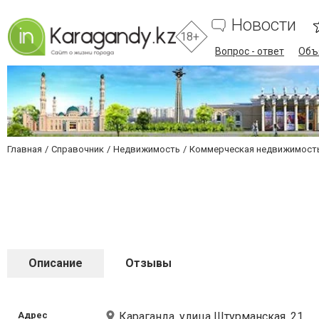
Новости
18+
Вопрос - ответ
Объ
Главная
Справочник
Недвижимость
Коммерческая недвижимость
Описание
Отзывы
Адрес
Караганда, улица Штурманская, 21