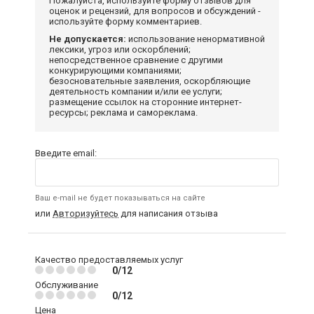
Пожалуйста, используйте форму отзывов для
оценок и рецензий, для вопросов и обсуждений -
используйте форму комментариев.
Не допускается:
использование ненормативной
лексики, угроз или оскорблений;
непосредственное сравнение с другими
конкурирующими компаниями;
безосновательные заявления, оскорбляющие
деятельность компании и/или ее услуги;
размещение ссылок на сторонние интернет-
ресурсы; реклама и самореклама.
Введите email:
Ваш e-mail не будет показываться на сайте
или
Авторизуйтесь
для написания отзыва
Качество предоставляемых услуг
0/12
Обслуживание
0/12
Цена