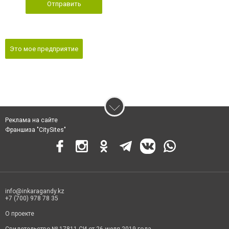
Отправить
Это мое предприятие
Реклама на сайте
Франшиза "CitySites"
info@inkaragandy.kz
+7 (700) 978 78 35
О проекте
Свидетельство № 17811-СИ от 26 июля 2019 года