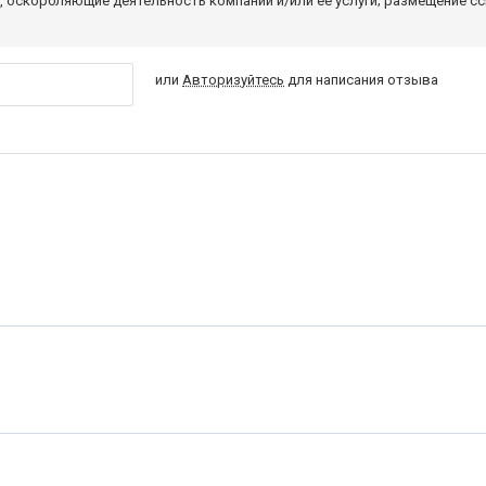
 оскорбляющие деятельность компании и/или ее услуги; размещение с
или
Авторизуйтесь
для написания отзыва