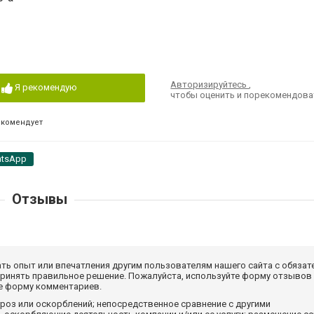
Авторизируйтесь
,
Я рекомендую
чтобы оценить и порекомендова
екомендует
tsApp
Отзывы
ать опыт или впечатления другим пользователям нашего сайта с обязат
принять правильное решение. Пожалуйста, используйте форму отзывов
те форму комментариев.
роз или оскорблений; непосредственное сравнение с другими