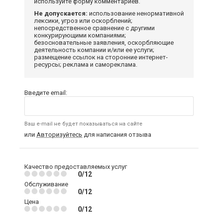
используйте форму комментариев.
Не допускается:
использование ненормативной
лексики, угроз или оскорблений;
непосредственное сравнение с другими
конкурирующими компаниями;
безосновательные заявления, оскорбляющие
деятельность компании и/или ее услуги;
размещение ссылок на сторонние интернет-
ресурсы; реклама и самореклама.
Введите email:
Ваш e-mail не будет показываться на сайте
или
Авторизуйтесь
для написания отзыва
Качество предоставляемых услуг
0/12
Обслуживание
0/12
Цена
0/12