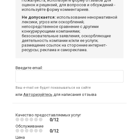
Пожалуйста, используйте форму отзывов для
оценок и рецензий, для вопросов и обсуждений -
используйте форму комментариев.
Не допускается:
использование ненормативной
лексики, угроз или оскорблений;
непосредственное сравнение с другими
конкурирующими компаниями;
безосновательные заявления, оскорбляющие
деятельность компании и/или ее услуги;
размещение ссылок на сторонние интернет-
ресурсы; реклама и самореклама.
Введите email:
Ваш e-mail не будет показываться на сайте
или
Авторизуйтесь
для написания отзыва
Качество предоставляемых услуг
0/12
Обслуживание
0/12
Цена