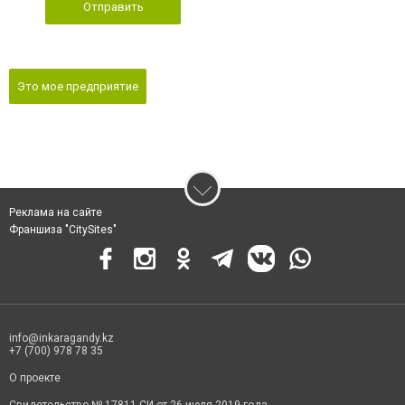
Отправить
Это мое предприятие
Реклама на сайте
Франшиза "CitySites"
info@inkaragandy.kz
+7 (700) 978 78 35
О проекте
Свидетельство № 17811-СИ от 26 июля 2019 года