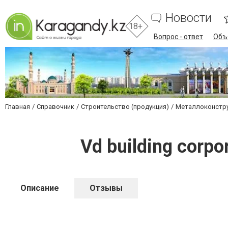
Новости
18+
Вопрос - ответ
Объ
Главная
Справочник
Строительство (продукция)
Металлоконстр
Vd building corp
Описание
Отзывы