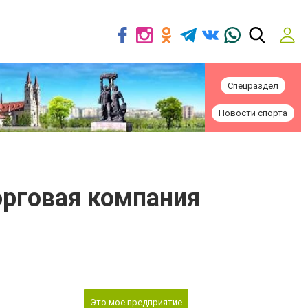
Спецраздел
Новости спорта
торговая компания
Это мое предприятие