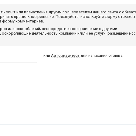
ать опыт или впечатления другим пользователям нашего сайта с обязат
принять правильное решение. Пожалуйста, используйте форму отзывов
те форму комментариев.
роз или оскорблений; непосредственное сравнение с другими
 оскорбляющие деятельность компании и/или ее услуги; размещение с
или
Авторизуйтесь
для написания отзыва