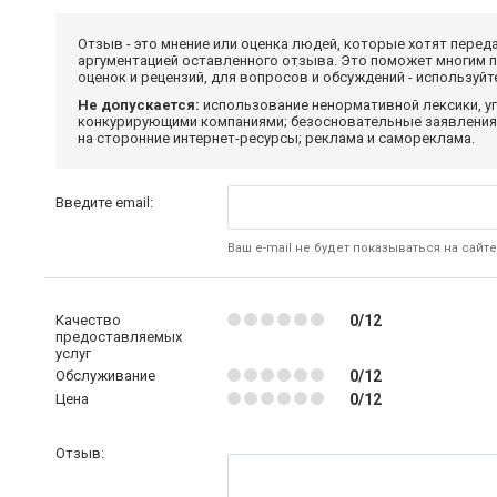
Отзыв - это мнение или оценка людей, которые хотят перед
аргументацией оставленного отзыва. Это поможет многим 
оценок и рецензий, для вопросов и обсуждений - используй
Не допускается:
использование ненормативной лексики, уг
конкурирующими компаниями; безосновательные заявления,
на сторонние интернет-ресурсы; реклама и самореклама.
Введите email:
Ваш e-mail не будет показываться на сайте
Качество
0/12
предоставляемых
услуг
Обслуживание
0/12
Цена
0/12
Отзыв: