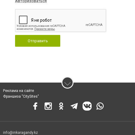
Авторизоваться
Отправить
Реклама на сайте
Франшиза "CitySites"
info@inkaragandy.kz