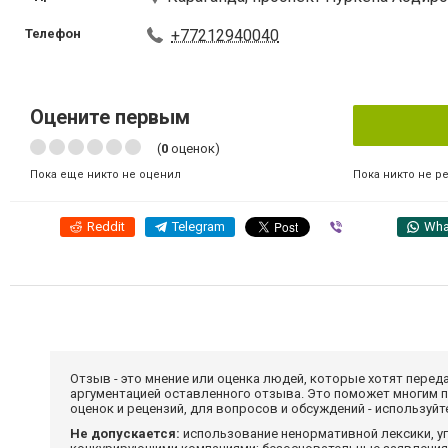
Телефон
+77212940040
Оцените первым
(
0
оценок)
Пока никто не р
Пока еще никто не оценил
Reddit
Telegram
Viber
Wha
Отзыв - это мнение или оценка людей, которые хотят перед
аргументацией оставленного отзыва. Это поможет многим 
оценок и рецензий, для вопросов и обсуждений - используй
Не допускается:
использование ненормативной лексики, уг