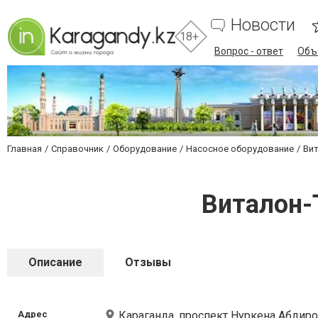
Новости
18+
Вопрос - ответ
Объ
Главная
Справочник
Оборудование
Насосное оборудование
Вит
Виталон-
Описание
Отзывы
Адрес
Караганда, проспект Нуркена Абдиро