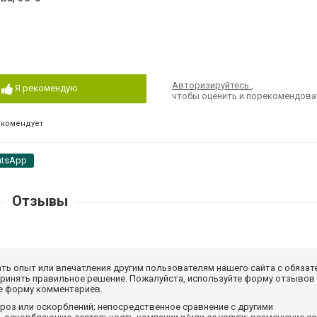
Авторизируйтесь
,
Я рекомендую
чтобы оценить и порекомендова
екомендует
tsApp
Отзывы
ать опыт или впечатления другим пользователям нашего сайта с обязат
принять правильное решение. Пожалуйста, используйте форму отзывов
те форму комментариев.
роз или оскорблений; непосредственное сравнение с другими