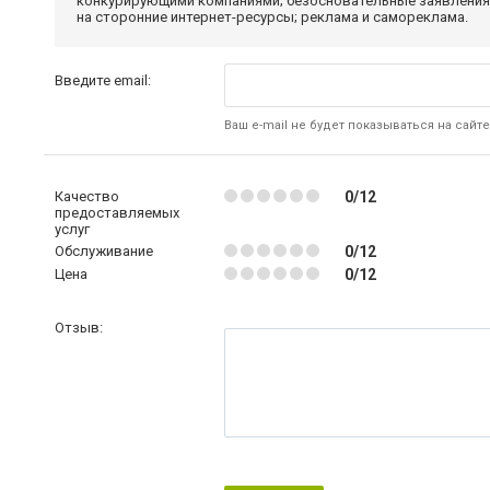
конкурирующими компаниями; безосновательные заявления,
на сторонние интернет-ресурсы; реклама и самореклама.
Введите email:
Ваш e-mail не будет показываться на сайте
Качество
0/12
предоставляемых
услуг
Обслуживание
0/12
Цена
0/12
Отзыв: