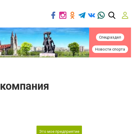
Спецраздел
Новости спорта
 компания
Это мое предприятие