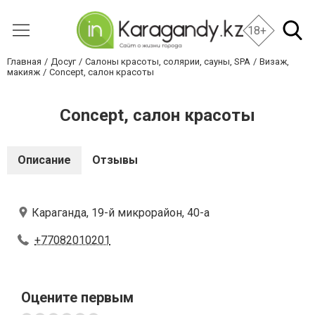
18+
Главная
Досуг
Салоны красоты, солярии, сауны, SPA
Визаж,
макияж
Concept, салон красоты
Concept, салон красоты
Описание
Отзывы
Караганда, 19-й микрорайон, 40-а
+77082010201
Оцените первым