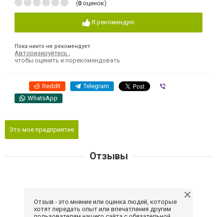
(
0
оценок)
Я рекомендую
Пока никто не рекомендует
Авторизируйтесь
,
чтобы оценить и порекомендовать
Reddit
Telegram
Viber
WhatsApp
Это мое предприятие
Отзывы
Отзыв - это мнение или оценка людей, которые
хотят передать опыт или впечатления другим
пользователям нашего сайта с обязательной