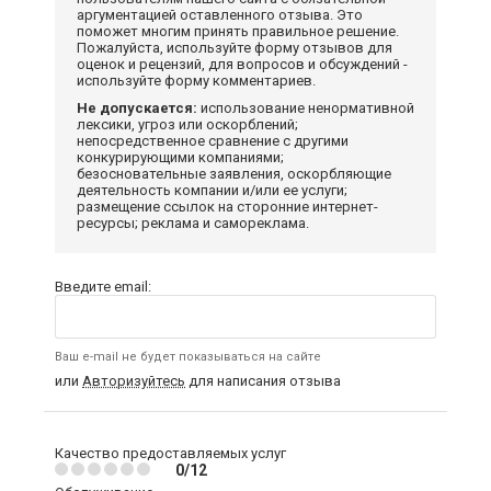
аргументацией оставленного отзыва. Это
поможет многим принять правильное решение.
Пожалуйста, используйте форму отзывов для
оценок и рецензий, для вопросов и обсуждений -
используйте форму комментариев.
Не допускается:
использование ненормативной
лексики, угроз или оскорблений;
непосредственное сравнение с другими
конкурирующими компаниями;
безосновательные заявления, оскорбляющие
деятельность компании и/или ее услуги;
размещение ссылок на сторонние интернет-
ресурсы; реклама и самореклама.
Введите email:
Ваш e-mail не будет показываться на сайте
или
Авторизуйтесь
для написания отзыва
Качество предоставляемых услуг
0/12