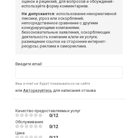
оценок и рецензий, для вопросов и обсуждений -
используйте форму комментариев.
Не допускается:
использование ненормативной
лексики, угроз или оскорблений;
непосредственное сравнение с другими
конкурирующими компаниями;
безосновательные заявления, оскорбляющие
деятельность компании и/или ее услуги;
размещение ссылок на сторонние интернет-
ресурсы; реклама и самореклама.
Введите email:
Ваш e-mail не будет показываться на сайте
или
Авторизуйтесь
для написания отзыва
Качество предоставляемых услуг
0/12
Обслуживание
0/12
Цена
0/12