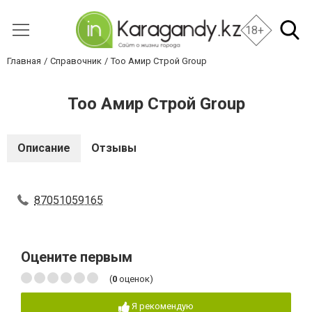
18+
Главная
Справочник
Тоо Амир Строй Group
Тоо Амир Строй Group
Описание
Отзывы
87051059165
Оцените первым
(
0
оценок)
Я рекомендую