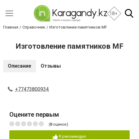
18+
Главная
Справочник
Изготовление памятников MF
Изготовление памятников MF
Описание
Отзывы
+77473800934
Оцените первым
(
0
оценок)
Я рекомендую