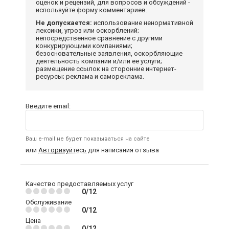
оценок и рецензий, для вопросов и обсуждений -
используйте форму комментариев.
Не допускается:
использование ненормативной
лексики, угроз или оскорблений;
непосредственное сравнение с другими
конкурирующими компаниями;
безосновательные заявления, оскорбляющие
деятельность компании и/или ее услуги;
размещение ссылок на сторонние интернет-
ресурсы; реклама и самореклама.
Введите email:
Ваш e-mail не будет показываться на сайте
или
Авторизуйтесь
для написания отзыва
Качество предоставляемых услуг
0/12
Обслуживание
0/12
Цена
0/12