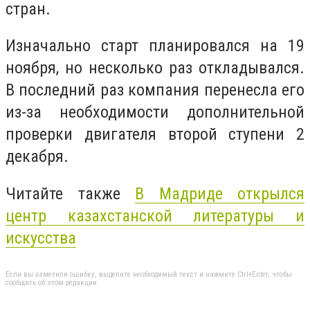
стран.
Изначально старт планировался на 19
ноября, но несколько раз откладывался.
В последний раз компания перенесла его
из-за необходимости дополнительной
проверки двигателя второй ступени 2
декабря.
Читайте также
В Мадриде открылся
центр казахстанской литературы и
искусства
Если вы заметили ошибку, выделите необходимый текст и нажмите Ctrl+Enter, чтобы
сообщить об этом редакции