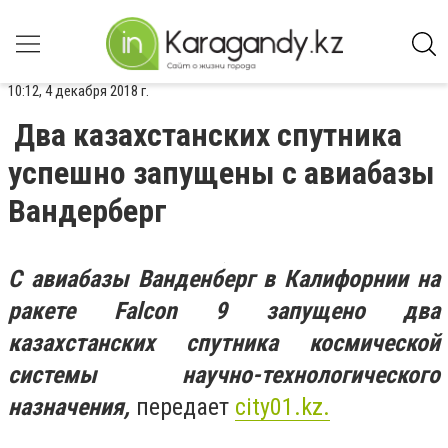
10:12, 4 декабря 2018 г.
Два казахстанских спутника
успешно запущены с авиабазы
Вандерберг
С авиабазы Ванденберг в Калифорнии на
ракете Falcon 9 запущено два
казахстанских спутника космической
системы научно-технологического
назначения,
передает
city
01.
kz.