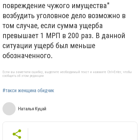
повреждение чужого имущества"
возбудить уголовное дело возможно в
том случае, если сумма ущерба
превышает 1 МРП в 200 раз. В данной
ситуации ущерб был меньше
обозначенного.
Если вы заметили ошибку, выделите необходимый текст и нажмите Ctrl+Enter, чтобы
сообщить об этом редакции
#такси женщина обидчик
Наталья Куцай