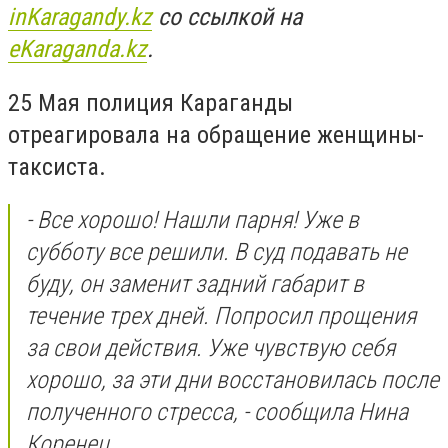
inKaragandy.kz
со ссылкой на
еKaraganda.kz
.
25 Мая полиция Караганды
отреагировала на обращение женщины-
таксиста.
- Все хорошо! Нашли парня! Уже в
субботу все решили. В суд подавать не
буду, он заменит задний габарит в
течение трех дней. Попросил прощения
за свои действия. Уже чувствую себя
хорошо, за эти дни восстановилась после
полученного стресса, - сообщила Нина
Коренец.