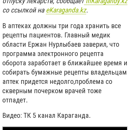
отпуску лекарств, сообщает
inKaragandy.kz
со ссылкой на
еKaraganda.kz
.
В аптеках должны три года хранить все
рецепты пациентов. Главный медик
области Ержан Нурлыбаев заверил, что
программа электронного рецепта
оборота заработает в ближайшее время и
собирать бумажные рецепты владельцам
аптек придется недолго,проблема со
скверным почерком врачей тоже
отпадет.
Видео: ТК 5 канал Караганда.