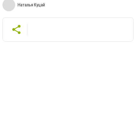
Наталья Куцай