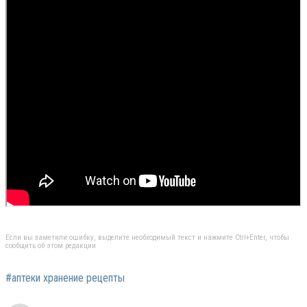
Если вы заметили ошибку, выделите необходимый текст и нажмите Ctrl+Enter, чтобы
сообщить об этом редакции
#аптеки хранение рецепты