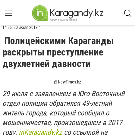
14:36, 30 июля 2019 г.
Полицейскими Караганды
раскрыты преступление
двухлетней давности
@ NewTimes.kz
29 июля с заявлением в Юго-Восточный
отдел полиции обратился 49-летний
житель города, который сообщил о
мошенничестве, произошедшем в 2017
году,
inKaragandy.kz
со ссылкой на