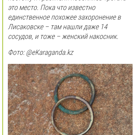
это место. Пока что известно
единственное похожее захоронение в
Лисаковске – там нашли даже 14
сосудов, и тоже – женский накосник.
Фото: @еKaraganda.kz