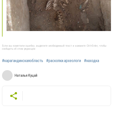
Если вы заметили ошибку, выделите необходимый текст и нажмите Ctrl+Enter, чтобы
сообщить об этом редакции
#карагандинскаяобласть
#раскопки.археологи
#находка
Наталья Куцай