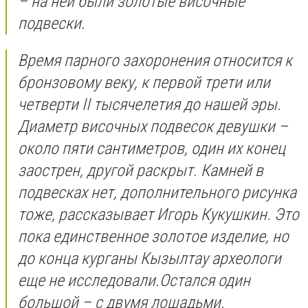
– на ней были золотые височные
подвески.
Время парного захоронения относится к
бронзовому веку, к первой трети или
четверти II тысячелетия до нашей эры.
Диаметр височных подвесок девушки –
около пяти сантиметров, один их конец
заострен, другой раскрыт. Камней в
подвесках нет, дополнительного рисунка
тоже, рассказывает Игорь Кукушкин. Это
пока единственное золотое изделие, но
до конца курганы Кызылтау археологи
еще не исследовали.Остался один
большой – с двумя лошадьми.