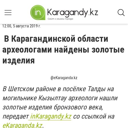
12:00, 5 августа 2019 г.
В Карагандинской области
археологами найдены золотые
изделия
@еKaraganda.kz
В Шетском районе в посёлке Талды на
могильнике Кызылтау археологи нашли
золотые изделия бронзового века,
передает
inKaragandy.kz
со ссылкой на
еKaraganda.kz
.