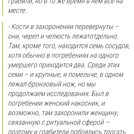
грабили, но в то же время в нем все на
месте.
- Кости в захоронении перевернуты –
они, череп и челюсть лежатотдельно.
Там, кроме того, находится семь сосудов,
хотя обычно в погребениях на одного
умершего приходится два. Среди этих
семи – и крупные, и помельче, в одном
лежал бронзовый нож, но мы
продолжаем исследования. Был в
погребении женский накосник, и
возможно, там захоронили женщину,
связанную с ритуальной сферой –
поэтому и грабители побоялись трогать