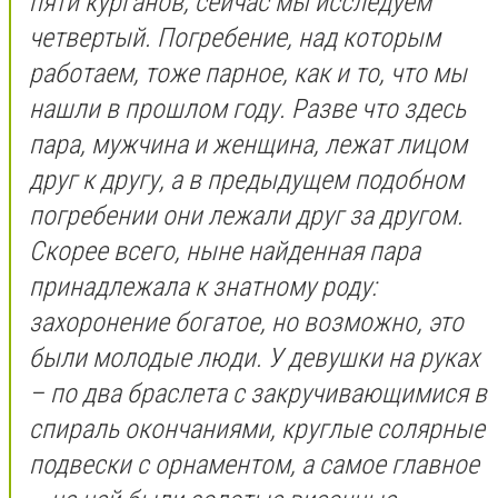
пяти курганов, сейчас мы исследуем
четвертый. Погребение, над которым
работаем, тоже парное, как и то, что мы
нашли в прошлом году. Разве что здесь
пара, мужчина и женщина, лежат лицом
друг к другу, а в предыдущем подобном
погребении они лежали друг за другом.
Скорее всего, ныне найденная пара
принадлежала к знатному роду:
захоронение богатое, но возможно, это
были молодые люди. У девушки на руках
– по два браслета с закручивающимися в
спираль окончаниями, круглые солярные
подвески с орнаментом, а самое главное