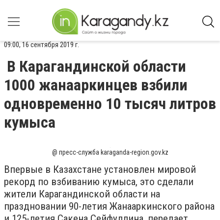
09:00, 16 сентября 2019 г.
В Карагандинской области
1000 жанааркинцев взбили
одновременно 10 тысяч литров
кумыса
@ пресс-служба karaganda-region.gov.kz
Впервые в Казахстане установлен мировой
рекорд по взбиванию кумыса, это сделали
жители Карагандинской области на
праздновании 90-летия Жанааркинского района
и 125-летия Сакена Сейфуллина, передает