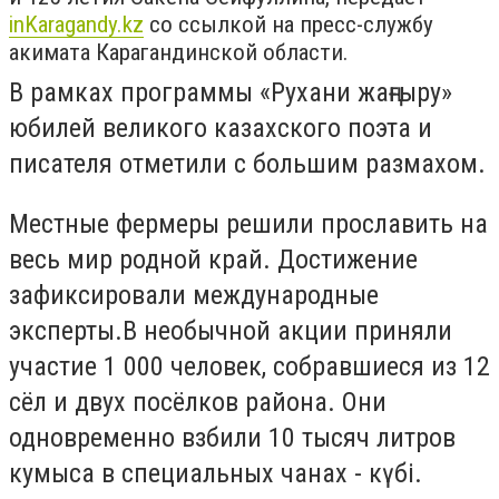
inKaragandy.kz
со ссылкой на пресс-службу
акимата Карагандинской области.
В рамках программы «Рухани жаңғыру»
юбилей великого казахского поэта и
писателя отметили с большим размахом.
Местные фермеры решили прославить на
весь мир родной край. Достижение
зафиксировали международные
эксперты.В необычной акции приняли
участие 1 000 человек, собравшиеся из 12
сёл и двух посёлков района. Они
одновременно взбили 10 тысяч литров
кумыса в специальных чанах - күбі.