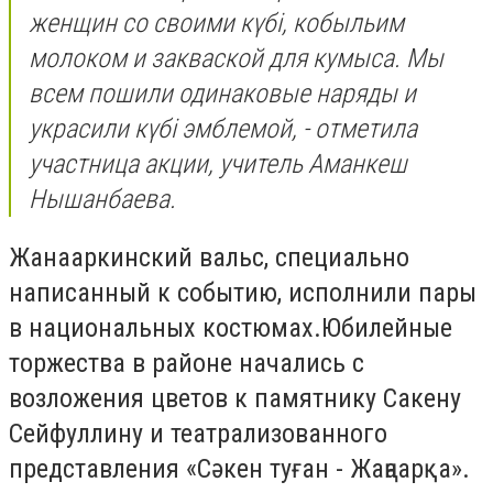
женщин со своими күбі, кобыльим
молоком и закваской для кумыса. Мы
всем пошили одинаковые наряды и
украсили күбі эмблемой, - отметила
участница акции, учитель Аманкеш
Нышанбаева.
Жанааркинский вальс, специально
написанный к событию, исполнили пары
в национальных костюмах.Юбилейные
торжества в районе начались с
возложения цветов к памятнику Сакену
Сейфуллину и театрализованного
представления «Сәкен туған - Жаңаарқа».