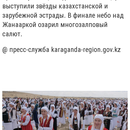
выступили звёзды казахстанской и
зарубежной эстрады. В финале небо над
Жанааркой озарил многозалповый
салют.
@ пресс-служба karaganda-region.gov.kz