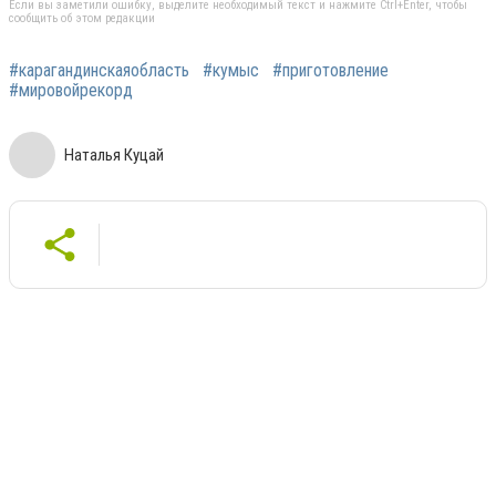
Если вы заметили ошибку, выделите необходимый текст и нажмите Ctrl+Enter, чтобы
сообщить об этом редакции
#карагандинскаяобласть
#кумыс
#приготовление
#мировойрекорд
Наталья Куцай