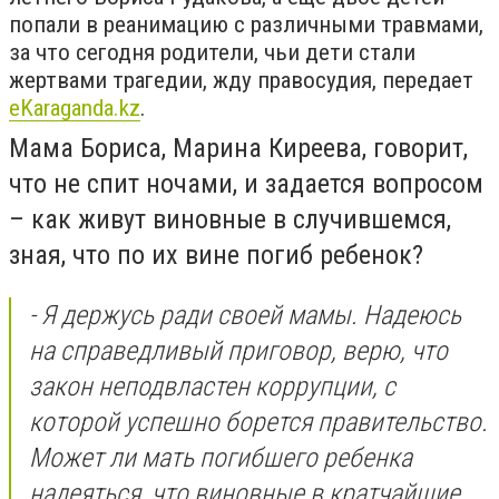
попали в реанимацию с различными травмами,
за что сегодня родители, чьи дети стали
жертвами трагедии, жду правосудия, передает
еKaraganda.kz
.
Мама Бориса, Марина Киреева, говорит,
что не спит ночами, и задается вопросом
– как живут виновные в случившемся,
зная, что по их вине погиб ребенок?
- Я держусь ради своей мамы. Надеюсь
на справедливый приговор, верю, что
закон неподвластен коррупции, с
которой успешно борется правительство.
Может ли мать погибшего ребенка
надеяться, что виновные в кратчайшие