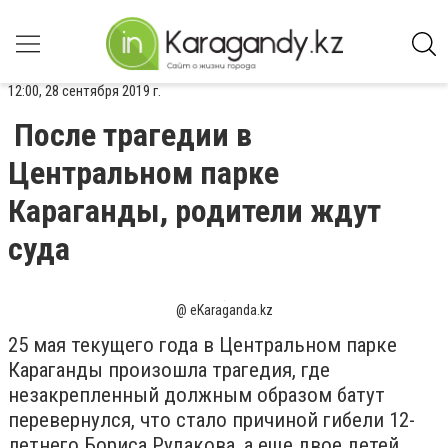
12:00, 28 сентября 2019 г.
После трагедии в
Центральном парке
Караганды, родители ждут
суда
@ еKaraganda.kz
25 мая текущего года в Центральном парке
Караганды произошла трагедия, где
незакрепленный должным образом батут
перевернулся, что стало причиной гибели 12-
летнего Бориса Рудакова, а еще двое детей