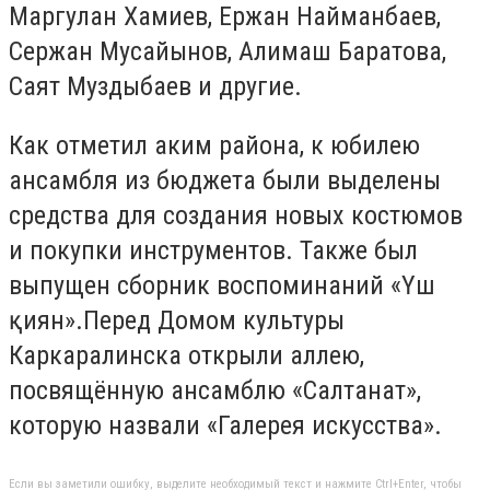
Маргулан Хамиев, Ержан Найманбаев,
Сержан Мусайынов, Алимаш Баратова,
Саят Муздыбаев и другие.
Как отметил аким района, к юбилею
ансамбля из бюджета были выделены
средства для создания новых костюмов
и покупки инструментов. Также был
выпущен сборник воспоминаний «Үш
қиян».Перед Домом культуры
Каркаралинска открыли аллею,
посвящённую ансамблю «Салтанат»,
которую назвали «Галерея искусства».
Если вы заметили ошибку, выделите необходимый текст и нажмите Ctrl+Enter, чтобы