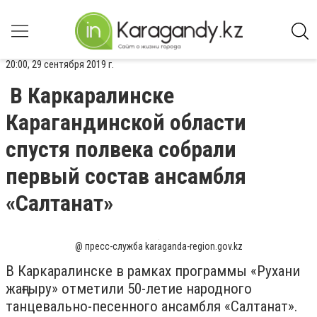
20:00, 29 сентября 2019 г.
В Каркаралинске
Карагандинской области
спустя полвека собрали
первый состав ансамбля
«Салтанат»
@ пресс-служба karaganda-region.gov.kz
В Каркаралинске в рамках программы «Рухани
жаңғыру» отметили 50-летие народного
танцевально-песенного ансамбля «Салтанат».