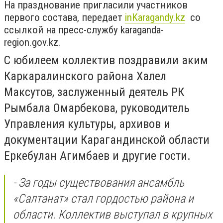
На празднование пригласили участников
первого состава, передает
inKaragandy.kz
со
ссылкой на пресс-службу karaganda-
region.gov.kz.
С юбилеем коллектив поздравили аким
Каркаралинского района Халел
Максутов, заслуженный деятель РК
Рымбала Омарбекова, руководитель
Управления культуры, архивов и
документации Карагандинской области
Еркебулан Агимбаев и другие гости.
- За годы существования ансамбль
«Салтанат» стал гордостью района и
области. Коллектив выступал в крупных