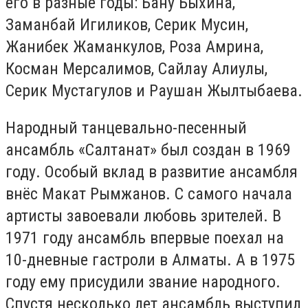
его в разные годы: Бану Быхина,
Заманбай Игиликов, Серик Мусин,
Жанибек Жаманкулов, Роза Амрина,
Косман Мерсалимов, Сайлау Алиулы,
Серик Мустагулов и Раушан Жылтыбаева.
Народный танцевально-песенный
ансамбль «Салтанат» был создан в 1969
году. Особый вклад в развитие ансамбля
внёс Макат Рымжанов. С самого начала
артисты завоевали любовь зрителей. В
1971 году ансамбль впервые поехал на
10-дневные гастроли в Алматы. А в 1975
году ему присудили звание народного.
Спустя несколько лет ансамбль выступил