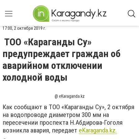
17:00, 2 октября 2019 г.
ТОО «Караганды Су»
предупреждает граждан об
аварийном отключении
холодной воды
@ еKaraganda.kz
Как сообщают в ТОО «Караганды Су», 2 октября
на водопроводе диаметром 300 мм на
пересечении проспекта Н.Абдирова-Гоголя
возникла авария, передает
еKaraganda.kz.