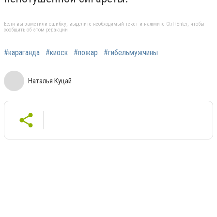
Если вы заметили ошибку, выделите необходимый текст и нажмите Ctrl+Enter, чтобы
сообщить об этом редакции
#караганда
#киоск
#пожар
#гибельмужчины
Наталья Куцай