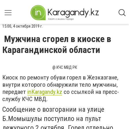
15:00, 4 октября 2019 г.
Мужчина сгорел в киоске в
Карагандинской области
@ КЧС МВД РК
Киоск по ремонту обуви горел в Жезказгане,
внутри которого обнаружили тело мужчины,
передает
inKaragandy.kz
со ссылкой на пресс-
службу КЧС МВД.
Сообщение о возгорании на улице
Б.Момышулы поступило на пульт
дежурного 2 октября. Горел отдельно