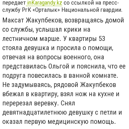
передает
inKaragandy.kz
со ссылкой на пресс-
службу РгК «Орталык» Национальной гвардии.
Максат Жакупбеков, возвращаясь домой
со службы, услышал крики на
лестничном марше. У квартиры 53
стояла девушка и просила о помощи,
отвечая на вопросы военного, она
представилась Ольгой и пояснила, что ее
подруга повесилась в ванной комнате.
Не задумываясь, рядовой Жакупбеков
вбежал в квартиру, взял нож на кухне и
перерезал веревку. Снял
девятнадцатилетнюю девушку с петли и
оказал первую медицинскую помощь.