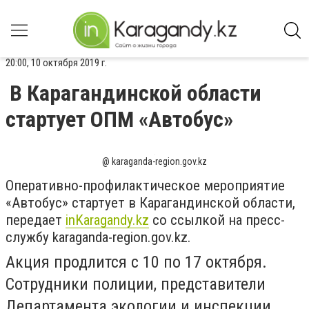
20:00, 10 октября 2019 г.
В Карагандинской области
стартует ОПМ «Автобус»
@ karaganda-region.gov.kz
Оперативно-профилактическое мероприятие
«Автобус» стартует в Карагандинской области,
передает
inKaragandy.kz
со ссылкой на пресс-
службу karaganda-region.gov.kz.
Акция продлится с 10 по 17 октября.
Сотрудники полиции, представители
Департамента экологии и инспекции