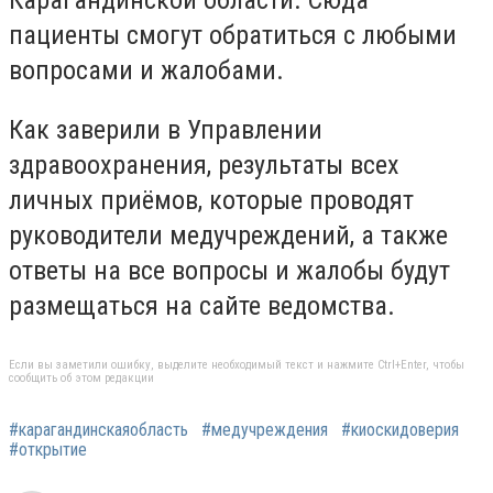
Карагандинской области. Сюда
пациенты смогут обратиться с любыми
вопросами и жалобами.
Как заверили в Управлении
здравоохранения, результаты всех
личных приёмов, которые проводят
руководители медучреждений, а также
ответы на все вопросы и жалобы будут
размещаться на сайте ведомства.
Если вы заметили ошибку, выделите необходимый текст и нажмите Ctrl+Enter, чтобы
сообщить об этом редакции
#карагандинскаяобласть
#медучреждения
#киоскидоверия
#открытие