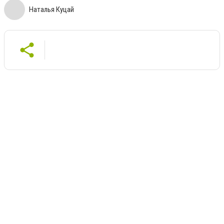
Наталья Куцай