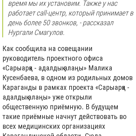
время мы их установим. Также у нас
работает call-центр, который принимает в
день более 50 звонков, - рассказал
Нургали Смагулов.
Как сообщила на совещании
руководитель проектного офиса
«Сарыарқа - адалдық алаңы» Малика
Кусенбаева, в одном из родильных домов
Караганды в рамках проекта «Сарыарқа -
адалдық алаңы» уже открыли
общественную приёмную. В будущем
такие приёмные начнут действовать во
всех медицинских организациях