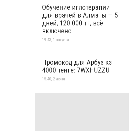
Обучение иглотерапии
для врачей в Алматы — 5
дней, 120 000 тг, всё
включено
19:43, 1 августа
Промокод для Арбуз кз
4000 тенге: 7WXHUZZU
15:40, 2 июня