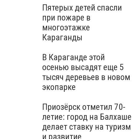
Пятерых детей спасли
при пожаре в
многоэтажке
Караганды
В Караганде этой
осенью высадят еще 5
тысяч деревьев в новом
экопарке
Приозёрск отметил 70-
летие: город на Балхаше
делает ставку на туризм
и развитие