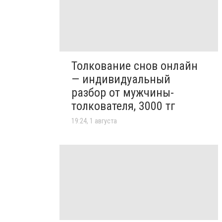
Толкование снов онлайн
— индивидуальный
разбор от мужчины-
толкователя, 3000 тг
19:24, 1 августа