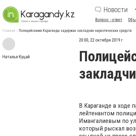
Новости
Вопрос - ответ
Объ
Главная
Полицейскими Караганды задержан закладчик наркотических средств
20:00, 22 октября 2019 г.
Полицей
Наталья Куцай
закладчи
В Караганде в ходе 
лейтенантом полиц
Имангалиевым по ул
который рыскал возл