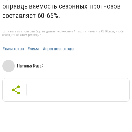
оправдываемость сезонных прогнозов
составляет 60-65%.
Если вы заметили ошибку, выделите необходимый текст и нажмите Ctrl+Enter, чтобы
сообщить об этом редакции
#казахстан
#зима
#прогнозпогоды
Наталья Куцай