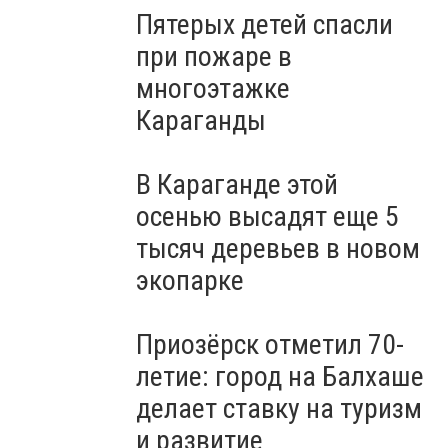
Пятерых детей спасли
при пожаре в
многоэтажке
Караганды
В Караганде этой
осенью высадят еще 5
тысяч деревьев в новом
экопарке
Приозёрск отметил 70-
летие: город на Балхаше
делает ставку на туризм
и развитие