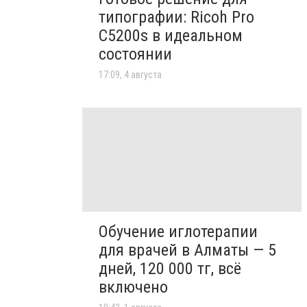
типографии: Ricoh Pro
C5200s в идеальном
состоянии
17:09, 4 августа
Обучение иглотерапии
для врачей в Алматы — 5
дней, 120 000 тг, всё
включено