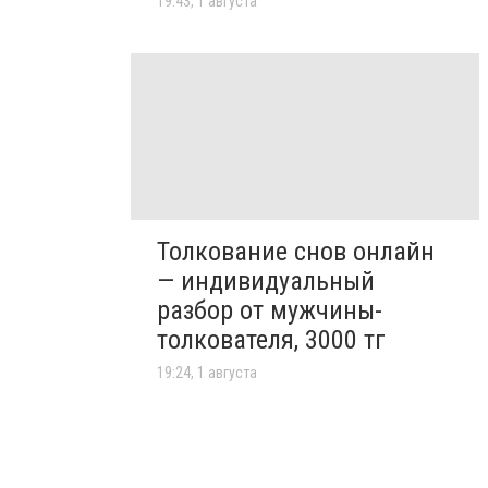
19:43, 1 августа
Толкование снов онлайн
— индивидуальный
разбор от мужчины-
толкователя, 3000 тг
19:24, 1 августа