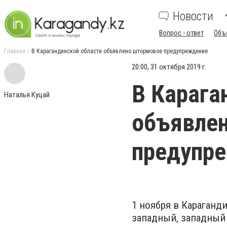
Новости
Вопрос - ответ
Объ
Главная
В Карагандинской области объявлено штормовое предупреждение
20:00, 31 октября 2019 г.
В Карага
Наталья Куцай
объявле
предупр
1 ноября в Караганд
западный, западный 