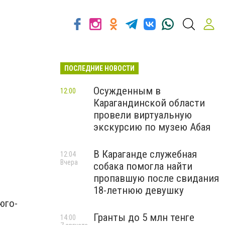
ПОСЛЕДНИЕ НОВОСТИ
Осужденным в
12:00
Карагандинской области
провели виртуальную
экскурсию по музею Абая
В Караганде служебная
12:04
Вчера
собака помогла найти
пропавшую после свидания
18-летнюю девушку
юго-
Гранты до 5 млн тенге
14:00