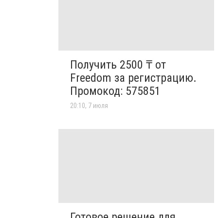
Получить 2500 ₸ от
Freedom за регистрацию.
Промокод: 575851
20:10, 7 июля
Готовое решение для