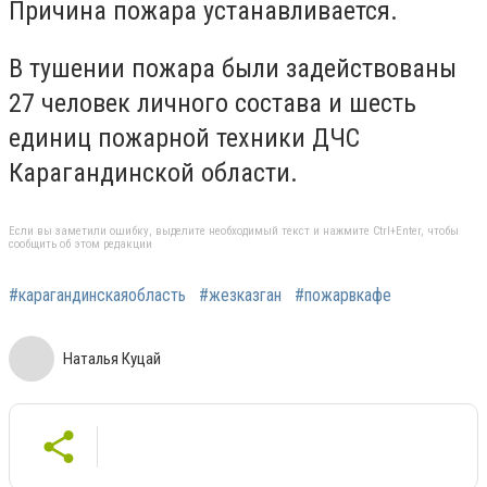
Причина пожара устанавливается.
В тушении пожара были задействованы
27 человек личного состава и шесть
единиц пожарной техники ДЧС
Карагандинской области.
Если вы заметили ошибку, выделите необходимый текст и нажмите Ctrl+Enter, чтобы
сообщить об этом редакции
#карагандинскаяобласть
#жезказган
#пожарвкафе
Наталья Куцай