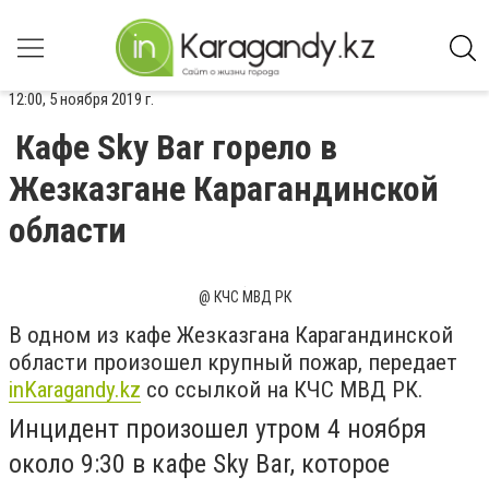
12:00, 5 ноября 2019 г.
Кафе Sky Bar горело в
Жезказгане Карагандинской
области
@ КЧС МВД РК
В одном из кафе Жезказгана Карагандинской
области произошел крупный пожар, передает
inKaragandy.kz
со ссылкой на КЧС МВД РК.
Инцидент произошел утром 4 ноября
около 9:30 в кафе Sky Bar, которое