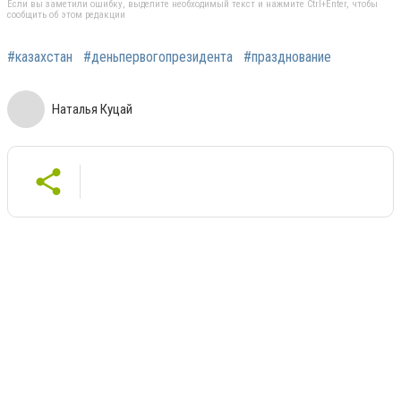
Если вы заметили ошибку, выделите необходимый текст и нажмите Ctrl+Enter, чтобы
сообщить об этом редакции
#казахстан
#деньпервогопрезидента
#празднование
Наталья Куцай