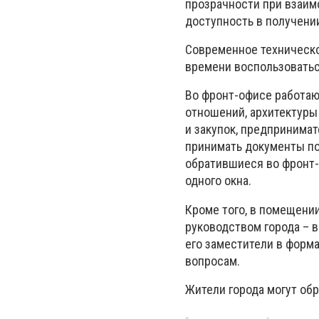
прозрачности при взаим
доступность в получени
Современное техническо
времени воспользоватьс
Во фронт-офисе работаю
отношений, архитектуры
и закупок, предпринимат
принимать документы по
обратившиеся во фронт-
одного окна.
Кроме того, в помещени
руководством города – в
его заместители в форм
вопросам.
Жители города могут обр