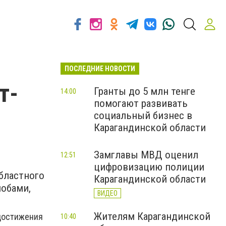
ПОСЛЕДНИЕ НОВОСТИ
т-
Гранты до 5 млн тенге
14:00
помогают развивать
социальный бизнес в
Карагандинской области
Замглавы МВД оценил
12:51
цифровизацию полиции
бластного
Карагандинской области
лобами,
ВИДЕО
Жителям Карагандинской
 достижения
10:40