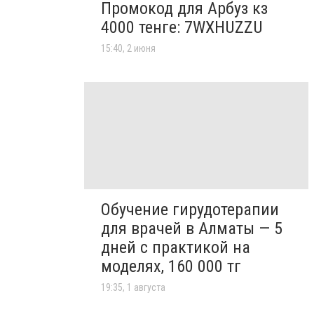
Промокод для Арбуз кз
4000 тенге: 7WXHUZZU
15:40, 2 июня
Обучение гирудотерапии
для врачей в Алматы — 5
дней с практикой на
моделях, 160 000 тг
19:35, 1 августа