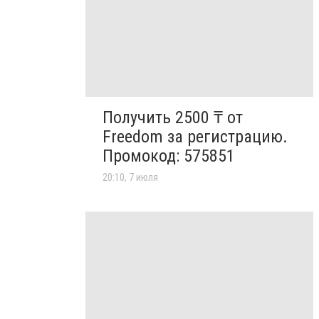
Получить 2500 ₸ от
Freedom за регистрацию.
Промокод: 575851
20:10, 7 июля