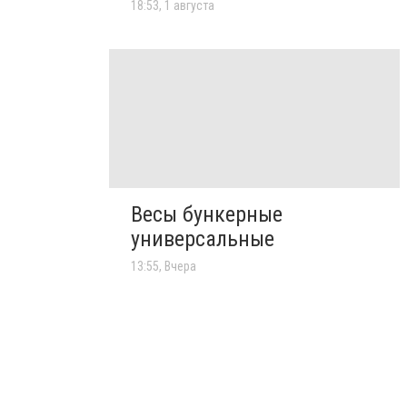
18:53, 1 августа
Весы бункерные
универсальные
13:55, Вчера