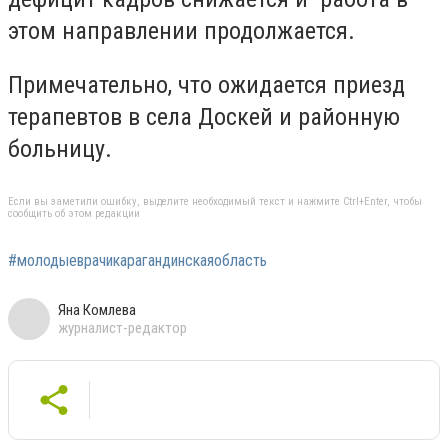
этом направлении продолжается.
Примечательно, что ожидается приезд
терапевтов в села Доскей и районную
больницу.
Если вы заметили ошибку, выделите необходимый текст и нажмите Ctrl+Enter, чтобы
сообщить об этом редакции
#молодыеврачикарагандинскаяобласть
Яна Комлева
журналист-редактор