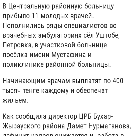
В Центральную районную больницу
прибыло 11 молодых врачей.
Пополнились ряды специалистов во
врачебных амбулаториях сёл Уштобе,
Петровка, в участковой больнице
посёлка имени Мустафина и
поликлинике районной больницы.
Начинающим врачам выплатят по 400
тысяч тенге каждому и обеспечат
жильем.
Как сообщила директор ЦРБ Бухар-
Жырауского района Дамет Нурмаганова,
дефицит кадров снижается и работа в