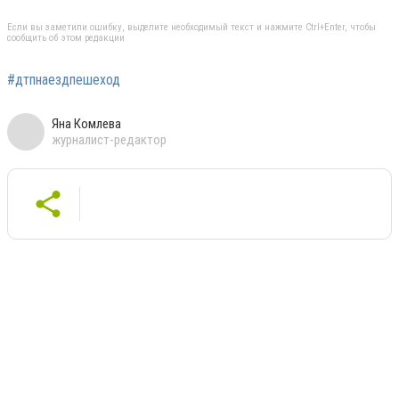
Если вы заметили ошибку, выделите необходимый текст и нажмите Ctrl+Enter, чтобы
сообщить об этом редакции
#дтпнаездпешеход
Яна Комлева
журналист-редактор