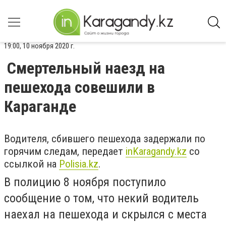
19:00, 10 ноября 2020 г.
Смертельный наезд на
пешехода совешили в
Караганде
Водителя, сбившего пешехода задержали по
горячим следам, передает
inKaragandy.kz
со
ссылкой на
Polisia.kz
.
В полицию 8 ноября поступило
сообщение о том, что некий водитель
наехал на пешехода и скрылся с места