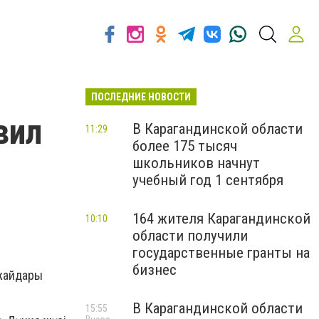
ПОСЛЕДНИЕ НОВОСТИ
вил
В Карагандинской области
11:29
более 175 тысяч
школьников начнут
учебный год 1 сентября
164 жителя Карагандинской
10:10
области получили
государственные гранты на
бизнес
 жайдары
В Карагандинской области
15:55