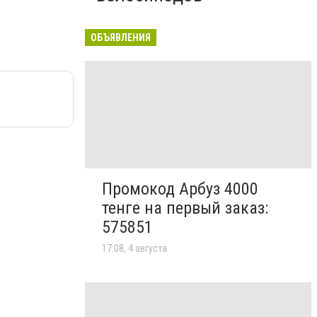
ОБЪЯВЛЕНИЯ
Промокод Арбуз 4000
тенге на первый заказ:
575851
17:08, 4 августа