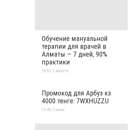
Обучение мануальной
терапии для врачей в
Алматы — 7 дней, 90%
практики
18:53, 1 августа
Промокод для Арбуз кз
4000 тенге: 7WXHUZZU
15:40, 2 июня