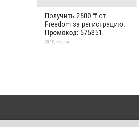
Получить 2500 ₸ от
Freedom за регистрацию.
Промокод: 575851
20:10, 7 июля