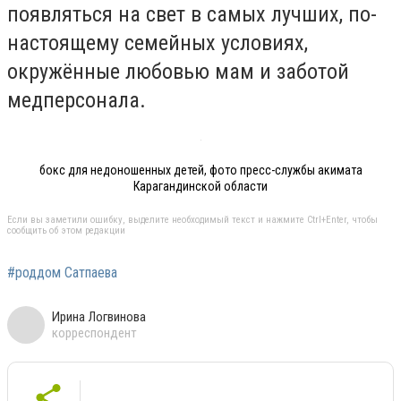
появляться на свет в самых лучших, по-
настоящему семейных условиях,
окружённые любовью мам и заботой
медперсонала.
бокс для недоношенных детей, фото пресс-службы акимата
Карагандинской области
Если вы заметили ошибку, выделите необходимый текст и нажмите Ctrl+Enter, чтобы
сообщить об этом редакции
#роддом Сатпаева
Ирина Логвинова
корреспондент