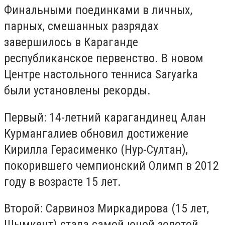
Финальными поединками в личных,
парных, смешанных разрядах
завершилось в Караганде
республиканское первенство. В новом
Центре настольного тенниса Saryarka
были установлены рекорды.
Первый: 14-летний карагандинец Алан
Курмангалиев обновил достижение
Кирилла Герасименко (Нур-Султан),
покорившего чемпионский Олимп в 2012
году в возрасте 15 лет.
Второй: Сарвиноз Миркадирова (15 лет,
Шымкент) стала самой юной золотой