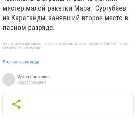
мастер малой ракетки Марат Суртубаев
из Караганды, занявший второе место в
парном разряде.
Если вы заметили ошибку, выделите необходимый текст и нажмите Ctrl+Enter, чтобы
сообщить об этом редакции
#теннис караганда
Ирина Логвинова
корреспондент